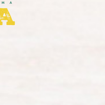
A
UMA